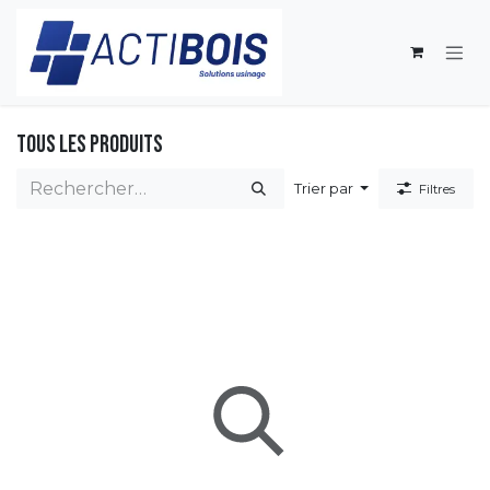
Se rendre au contenu
Tous les produits
Trier par
Filtres